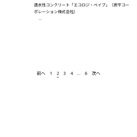
透水性コンクリート「エコロジ・ぺイブ」（炭平コー
ポレーション株式会社）
...
前へ
1
2
3
4
…
6
次へ