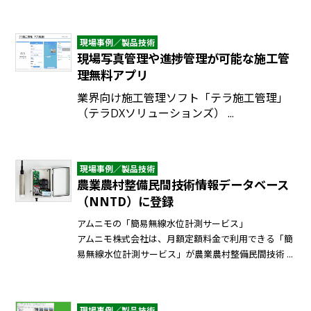
現場事例／製品技術
現場写真管理や進捗管理が可能な施工管
理無料アプリ
業界向け施工管理ソフト「テラ施工管理」
（テラDXソリューションズ） ...
現場事例／製品技術
農業農村整備民間技術情報データベース
（NNTD）に登録
アムニモの「簡易無線水位計測サービス」
アムニモ株式会社は、月額定額料金で利用できる「簡
易無線水位計測サービス」が農業農村整備民間技術 ...
現場事例／製品技術