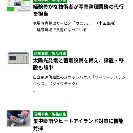
経験豊かな技術者が写真整理業務の代行
を担当
現場写真整理サービス「カエレル」（小田島組）
建設現場で負担になっている ...
現場事例／製品技術
太陽光発電と蓄電設備を備え、設置・移
設も簡単
自立電源供給型のユニットハウス「ソーラーシステム
ハウス」（ダイワテック）
...
現場事例／製品技術
集中豪雨やヒートアイランド対策に機能
発揮