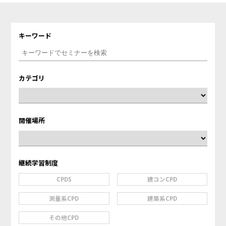
キーワード
カテゴリ
開催場所
継続学習制度
CPDS
建コンCPD
測量系CPD
建築系CPD
その他CPD