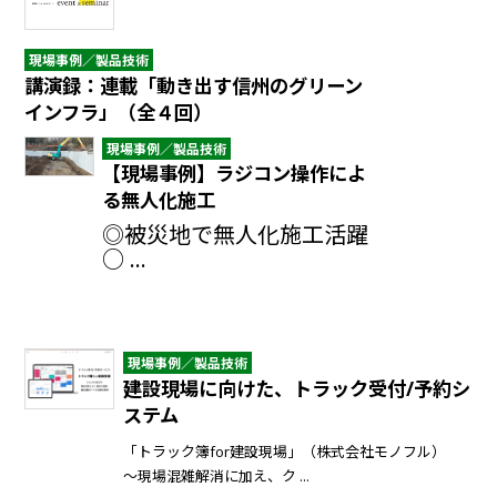
現場事例／製品技術
講演録：連載「動き出す信州のグリーン
インフラ」（全４回）
現場事例／製品技術
【現場事例】ラジコン操作によ
る無人化施工
◎被災地で無人化施工活躍
○ ...
現場事例／製品技術
建設現場に向けた、トラック受付/予約シ
ステム
「トラック簿for建設現場」（株式会社モノフル）
〜現場混雑解消に加え、ク ...