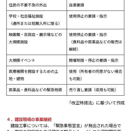
住民の不要不急の外出
自粛要請
学校・社会福祉施設
使用停止の要請・指示
（通所または短期入所に限る）
映画館・百貨店・展示場などの
使用停止の要請・指示
大規模施設
（食料品や医薬品などの販売は
継続）
大規模イベント
開催制限・停止の要請・指示
医療機関を開設するための土
使用（所有者の同意がない場合
地・建物
も可能）
医薬品・食料品などの緊急物資
売り渡し要請（収用も可能）
「改正特措法」に基づいて作成
４．建設現場の事業継続
建設工事については、「緊急事態宣言」が発出された場合で