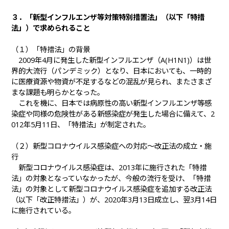
３．「新型インフルエンザ等対策特別措置法」（以下「特措
法」）で求められること
（１）「特措法」の背景
2009年4月に発生した新型インフルエンザ（A(H1N1)）は世
界的大流行（パンデミック）となり、日本においても、一時的
に医療資源や物資が不足するなどの混乱が見られ、またさまざ
まな課題も明らかとなった。
これを機に、日本では病原性の高い新型インフルエンザ等感
染症や同様の危険性がある新感染症が発生した場合に備えて、2
012年5月11日、「特措法」が制定された。
（２）新型コロナウイルス感染症への対応～改正法の成立・施
行
新型コロナウイルス感染症は、2013年に施行された「特措
法」の対象となっていなかったが、今般の流行を受け、「特措
法」の対象として新型コロナウイルス感染症を追加する改正法
（以下「改正特措法」）が、2020年3月13日成立し、翌3月14日
に施行されている。