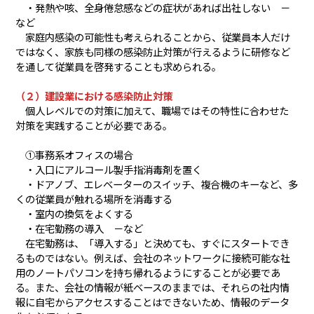
・発熱や咳、全身倦怠感などの症状があれば出社しない －
など
家庭内感染の可能性も考えられることから、従業員本人だけ
ではなく、家族も同様の感染防止対策が行えるように研修など
を通して従業員を啓発することも求められる。
（２）建設業における感染防止対策
個人レベルでの対策に加えて、職場ではその特性に合わせた
対策を実践することが必要である。
①事務系オフィスの場合
・入口にアルコール製手指消毒剤を置く
・ドアノブ、エレベーターのスイッチ、複合機のキーなど、多
くの従業員が触れる場所を消毒する
・室内の換気をよくする
・在宅勤務の導入 －など
在宅勤務は、「導入する」と決めても、すぐにスタートでき
るものではない。例えば、会社のネットワークに接続可能な社
用のノートパソコンを持ち帰れるようにすることが必要であ
る。また、会社の情報が紙ベースのままでは、それらの社内情
報に自宅からアクセスすることはできないため、情報のデータ