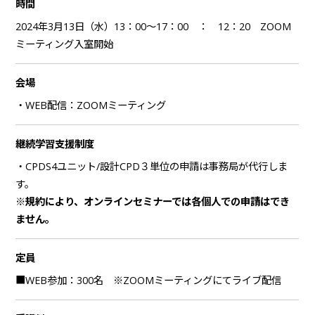
時間
2024年3月13日（水）13：00～17：00 ： 12：20 ZOOM
ミーティング入室開始
会場
・WEB配信：ZOOMミーティング
継続学習支援制度
・CPDS4ユニット/設計CPD３単位の申請は事務局が代行しま
す。
※規約により、オンラインセミナーでは各個人での申請はでき
ません。
定員
■WEB参加：300名 ※ZOOMミーティングにてライブ配信