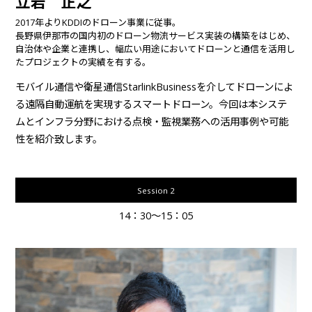
立岩 正之
2017年よりKDDIのドローン事業に従事。
長野県伊那市の国内初のドローン物流サービス実装の構築をはじめ、
自治体や企業と連携し、幅広い用途においてドローンと通信を活用し
たプロジェクトの実績を有する。
モバイル通信や衛星通信StarlinkBusinessを介してドローンによ
る遠隔自動運航を実現するスマートドローン。今回は本システ
ムとインフラ分野における点検・監視業務への活用事例や可能
性を紹介致します。
Session 2
14：30～15：05