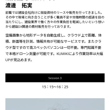
渡邊 拓実
前職では建設会社向けに仮設資材のリースや販売を行ってきました。
その中で現場と向き合うことが多く職員不足や労働時間の超過を目の
当たりにし、建設業界で働く方々の作業負担を軽減したいという想い
から建設DX関連の商材販売を行っております。
空撮画像から地形データを自動生成し、クラウド上で距離、体
積、断面等を計測、情報共有が可能なサービスです。またクラ
ウド型ですので高スペックパソコンは一切不要。専門知識不要
で本格ドローン測量が可能です。KUMIKIにより作業効率は大幅
UPが見込めます。
Session 3
15：15～16：25