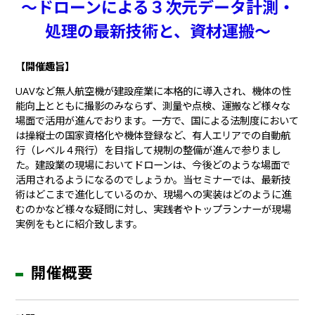
～ドローンによる３次元データ計測・
処理の最新技術と、資材運搬～
【開催趣旨】
UAVなど無人航空機が建設産業に本格的に導入され、機体の性
能向上とともに撮影のみならず、測量や点検、運搬など様々な
場面で活用が進んでおります。一方で、国による法制度において
は操縦士の国家資格化や機体登録など、有人エリアでの自動航
行（レベル４飛行）を目指して規制の整備が進んで参りまし
た。建設業の現場においてドローンは、今後どのような場面で
活用されるようになるのでしょうか。当セミナーでは、最新技
術はどこまで進化しているのか、現場への実装はどのように進
むのかなど様々な疑問に対し、実践者やトップランナーが現場
実例をもとに紹介致します。
開催概要