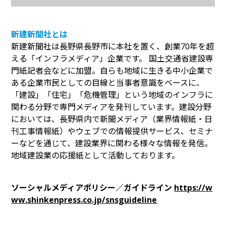
新建新聞社とは
新建新聞社は長野県長野市に本社を置く、創業70年を超
える「インフラメディア」企業です。 国土交通省建設専
門紙記者会などに加盟。自らも地域に生きる中小企業で
ある企業市民としての目線と当事者意識をベースに、
「建設」「住宅」「危機管理」という地域のインフラに
関わる分野で専門メディアを発刊しています。建設分野
においては、長野県内で新聞メディア（業界情報紙・日
刊工事情報紙）やウェブでの情報提供サービス、セミナ
ーなどを通じて、建設業界に関わる様々な情報を発信。
地域建設業の応援紙として活動しております。
ソーシャルメディアポリシー／ガイドライン
https://w
ww.shinkenpress.co.jp/snsguideline