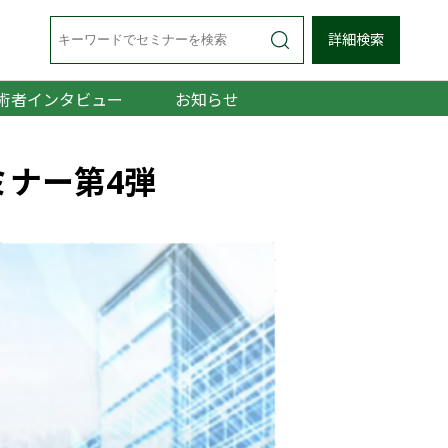
詳細検索
術者インタビュー
お知らせ
セミナー第4弾