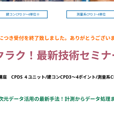
建コンCPD 3～4単位※
測量系CPD 3~4単位
況につき受付を終了致しました。ありがとうございま
ラク！最新技術セミナー
座 CPDS ４ユニット/建コンCPD3～4ポイント/測量系C
次元データ活用の最新手法！計測からデータ処理