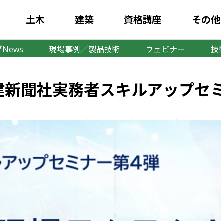
土木
建築
資格講座
その他
News
現場事例／製品技術
ウェビナー
技
日新建新聞社実務者スキルアップ