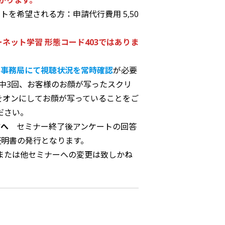
かります。
ントを希望される方：申請代行費用 5,50
ターネット学習 形態コード403ではありま
、
事務局にて視聴状況を常時確認
が必要
催中3回、お客様のお顔が写ったスクリ
をオンにしてお顔が写っていることをご
ださい。
へ
セミナー終了後アンケートの回答
証明書の発行となります。
または他セミナーへの変更は致しかね