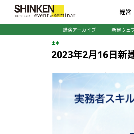
経営
講演アーカイブ
新建ウェブ
土木
2023年2月16