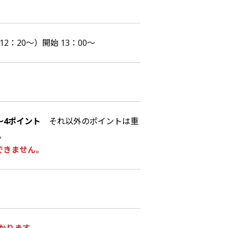
2：20～）開始 13：00～
～4
ポイント
それ以外のポイントは重
。
できません。