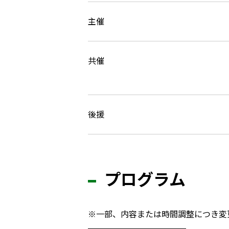
主催
共催
後援
プログラム
※一部、内容または時間調整につき変