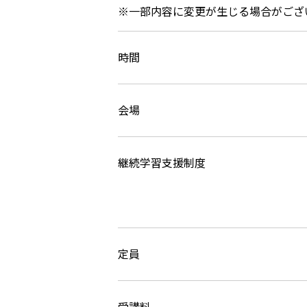
※一部内容に変更が生じる場合がござ
時間
会場
継続学習支援制度
定員