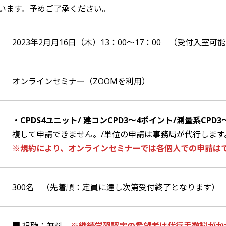
います。予めご了承ください。
2023年2月月16日（木）13：00～17：00 （受付入室可能1
オンラインセミナー（ZOOMを利用）
・CPDS4ユニット/ 建コンCPD3～4ポイント
/
測量系CPD
3
複して申請できません。/単位の申請は事務局が代行します
※規約により、オンラインセミナーでは各個人での申請は
300名 （先着順：定員に達し次第受付終了となります）