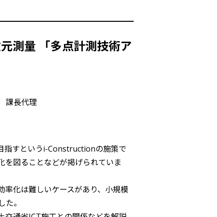
元測量 「多点計測技術ア
 課長代理
というi-Constructionの施策で
化を図ることなどが掲げられていま
効率化は難しいケースがあり、小規模
した。
交通省ICT施工との関係などを解説