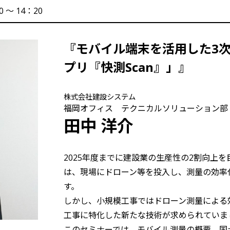
10 〜 14：20
『モバイル端末を活用した3次
プリ『快測Scan』」』
株式会社建設システム
福岡オフィス テクニカルソリューション部
田中 洋介
2025年度までに建設業の生産性の2割向上を目指す
は、現場にドローン等を投入し、測量の効率
す。
しかし、小規模工事ではドローン測量による
工事に特化した新たな技術が求められていま
このセミナーでは、モバイル測量の概要、国土