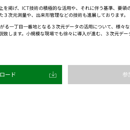
上を掲げ、ICT技術の積極的な活用や、それに伴う基準、要領
した３次元測量や、出来形管理などの技術も進展しております。
ながる一丁目一番地となる３次元データの活用について、様々
説致します。小規模な現場でも徐々に導入が進む、３次元デー
ロード
参