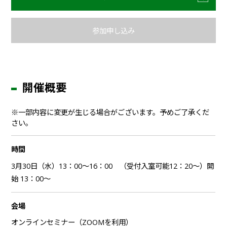
参加申し込み
開催概要
※一部内容に変更が生じる場合がございます。予めご了承くだ
さい。
時間
3月30日（水）13：00～16：00 （受付入室可能12：20～）開
始 13：00～
会場
オンラインセミナー（ZOOMを利用）