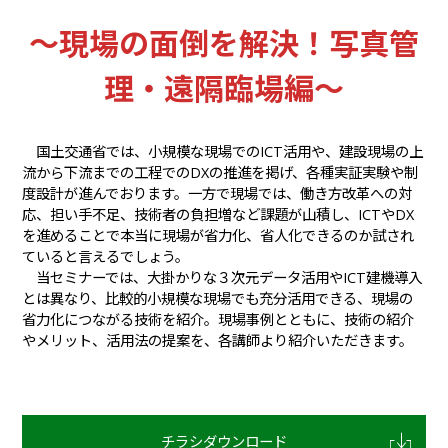
～現場の面倒を解決！写真管
理・遠隔臨場編～
国土交通省では、小規模な現場でのICT活用や、建設現場の上
流から下流までの工程でのDXの推進を掲げ、各種実証実験や制
度設計が進んでおります。一方で現場では、働き方改革への対
応、担い手不足、技術者の負担増など課題が山積し、ICTやDX
を進めることで本当に現場が省力化、省人化できるのか試され
ていると言えるでしょう。
当セミナーでは、大掛かりな３次元データ活用やICT建機導入
とは異なり、比較的小規模な現場でも充分活用できる、現場の
省力化につながる技術を紹介。現場事例とともに、技術の紹介
やメリット、活用法の提案を、各講師より紹介いただきます。
チラシダウンロード