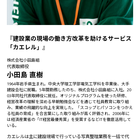
『建設業の現場の働き方改革を助けるサービス
「カエレル」』
株式会社小田島組
代表取締役
小田島 直樹
1964年岩手県生まれ。中央大学理工学部電気工学科を卒業後、大手
建設会社に就職。5年間勤務したのち、株式会社小田島組に入社。20
03年同社代表取締役に就任。オリジナルプログラムを使った研修、
経営改革の理解を深める早朝勉強会などを通じて社員教育に取り組
み、業績の飛躍的な向上を実現した。「スコップとパソコンをつかえ
る社員の育成」を合言葉にした取り組みが高く評価され、2006年に
は経済産業省の「IT経営最優秀賞」を受賞するなどITを徹底活用して
いる。
カエレルは主に建設現場で行っている写真整理業務を一括で代