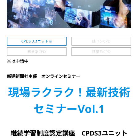
CPDS 3ユニット※
建コンCPD
測量系CPD
建築系CPD
※は申請中
新建新聞社主催 オンラインセミナー
現場ラクラク！最新技術
セミナーVol.1
継続学習制度認定講座 CPDS3ユニット