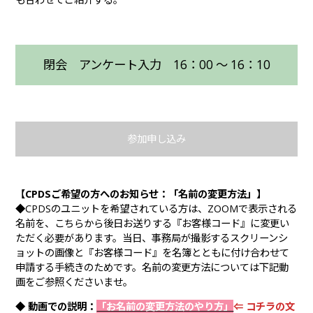
閉会 アンケート入力 16：00 ～ 16：10
参加申し込み
【CPDSご希望の方へのお知らせ：
「名前の変更方法」
】
◆CPDSのユニットを希望されている方は、ZOOMで表示される
名前を、こちらから後日お送りする『お客様コード』に変更い
ただく必要があります。当日、事務局が撮影するスクリーンシ
ョットの画像と『お客様コード』を名簿とともに付け合わせて
申請する手続きのためです。名前の変更方法については下記動
画をご参照くださいませ。
◆
動画での説明：
「お名前の変更方法のやり方」
⇐ コチラの文