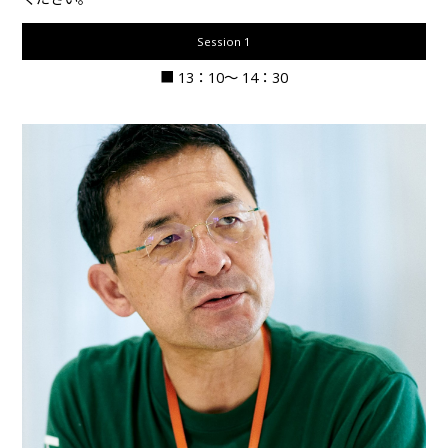
Session 1
■ 13：10〜 14：30