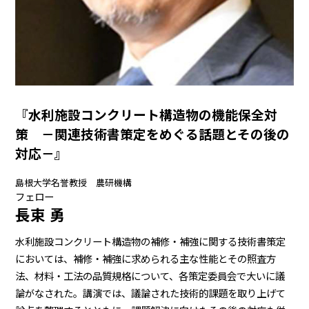
『水利施設コンクリート構造物の機能保全対
策 －関連技術書策定をめぐる話題とその後の
対応－』
島根大学名誉教授 農研機構
フェロー
長束 勇
水利施設コンクリート構造物の補修・補強に関する技術書策定
においては、補修・補強に求められる主な性能とその照査方
法、材料・工法の品質規格について、各策定委員会で大いに議
論がなされた。講演では、議論された技術的課題を取り上げて