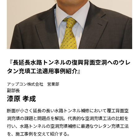
『長延長水路トンネルの復興背面空洞へのウレ
タン充填工法適用事例紹介』
アップコン株式会社 営業部
副部長
漆原 孝成
断面が小さく延長の長い水路トンネル補修において覆工背面空
洞充填の課題と問題点を解説。代表的な空洞充填工法の比較を
行い、水路トンネルの空洞充填補修に最適なウレタン充填工法
を、施工事例を交えて紹介する。