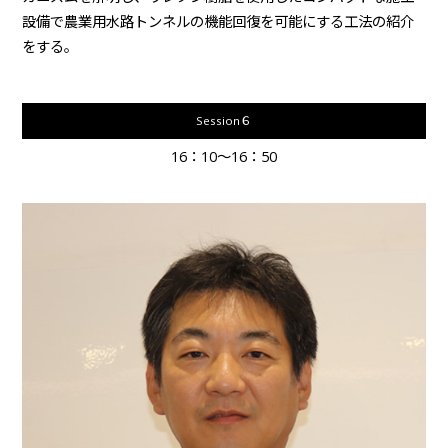
設備で農業用水路トンネルの機能回復を可能にする工法の紹介
をする。
Session６
16：10～16：50