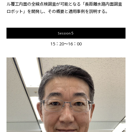
ル覆工内面の全線点検調査が可能となる「長距離水路内面調査
ロボット」を開発し、その概要と適用事例を説明する。
Session５
15：20～16：00