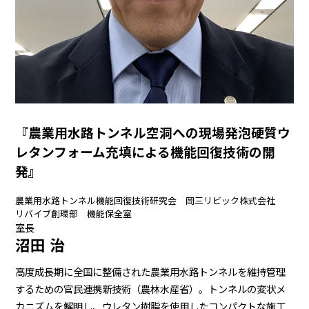
『農業用水路トンネル空洞への現場発泡硬質ウ
レタンフォーム充填による機能回復技術の開
発』
農業用水路トンネル機能回復技術研究会 岡三リビック株式会社
リバイブ創環部 機能保全室
室長
沼田 治
高度成長期に全国に整備された農業用水路トンネルを維持管理
するための官民連携新技術（農林水産省）。トンネルの変状メ
カニズムを解明し、ウレタン樹脂を使用したコンパクトな施工