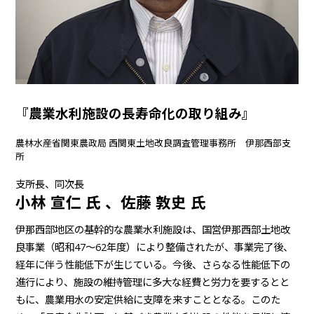
『農業水利施設の長寿命化の取り組み』
農林水産省関東農政局 西関東土地改良調査管理事務所 伊那西部支
所
支所長、同次長
小林 宣仁 氏 、佐藤 敦史 氏
伊那西部地区の基幹的な農業水利施設は、国営伊那西部土地改
良事業（昭和47～62年度）により整備されたが、事業完了後、
経年に伴う性能低下が生じている。今後、さらなる性能低下の
進行により、施設の維持管理に多大な経費と労力を要するとと
もに、農業用水の安定供給に支障を来すこととなる。このた