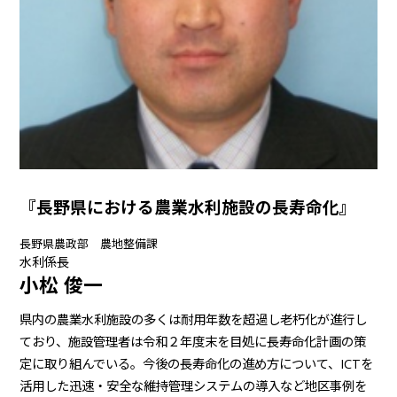
『長野県における農業水利施設の長寿命化』
長野県農政部 農地整備課
水利係長
小松 俊一
県内の農業水利施設の多くは耐用年数を超過し老朽化が進行し
ており、施設管理者は令和２年度末を目処に長寿命化計画の策
定に取り組んでいる。今後の長寿命化の進め方について、ICTを
活用した迅速・安全な維持管理システムの導入など地区事例を