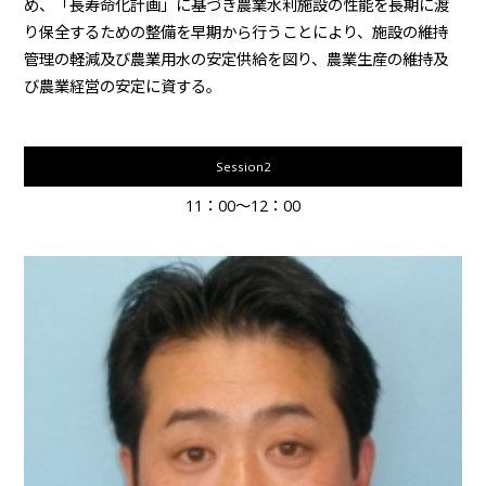
め、「長寿命化計画」に基づき農業水利施設の性能を長期に渡
り保全するための整備を早期から行うことにより、施設の維持
管理の軽減及び農業用水の安定供給を図り、農業生産の維持及
び農業経営の安定に資する。
Session2
11：00～12：00