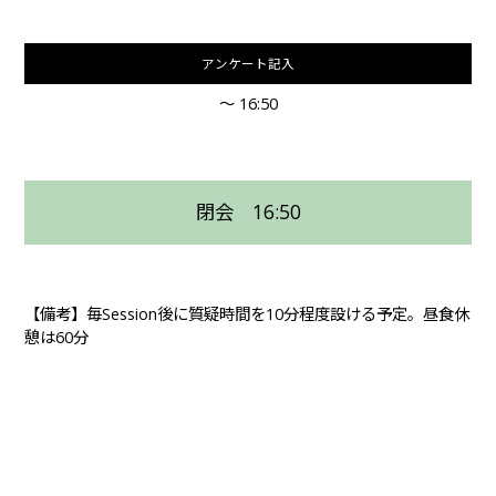
アンケート記入
～ 16:50
閉会 16:50
【備考】毎Session後に質疑時間を10分程度設ける予定。昼食休
憩は60分