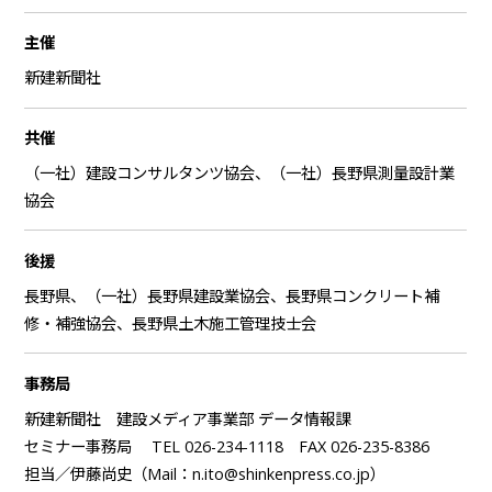
主催
新建新聞社
共催
（一社）建設コンサルタンツ協会、（一社）長野県測量設計業
協会
後援
長野県、（一社）長野県建設業協会、長野県コンクリート補
修・補強協会、長野県土木施工管理技士会
事務局
新建新聞社 建設メディア事業部 データ情報課
セミナー事務局 TEL 026-234-1118 FAX 026-235-8386
担当／伊藤尚史（Mail：n.ito@shinkenpress.co.jp）