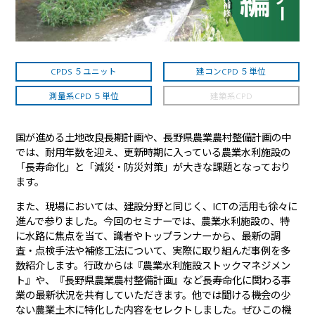
CPDS ５ユニット
建コンCPD ５単位
測量系CPD ５単位
建築系CPD
国が進める土地改良長期計画や、長野県農業農村整備計画の中
では、耐用年数を迎え、更新時期に入っている農業水利施設の
「長寿命化」と「減災・防災対策」が大きな課題となっており
ます。
また、現場においては、建設分野と同じく、ICTの活用も徐々に
進んで参りました。今回のセミナーでは、農業水利施設の、特
に水路に焦点を当て、識者やトップランナーから、最新の調
査・点検手法や補修工法について、実際に取り組んだ事例を多
数紹介します。行政からは『農業水利施設ストックマネジメン
ト』や、『長野県農業農村整備計画』など長寿命化に関わる事
業の最新状況を共有していただきます。他では聞ける機会の少
ない農業土木に特化した内容をセレクトしました。ぜひこの機