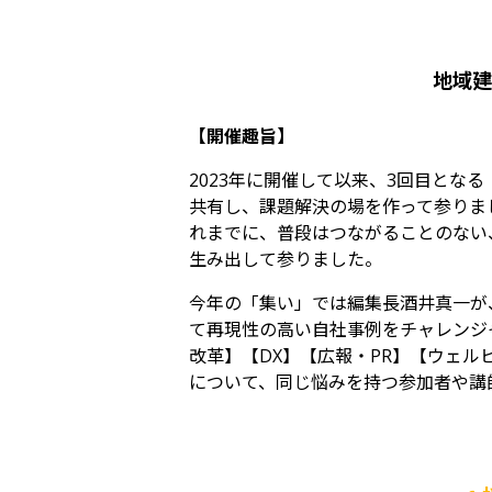
地域建
【開催趣旨】
2023年に開催して以来、3回目と
共有し、課題解決の場を作って参りま
れまでに、普段はつながることのない
生み出して参りました。
今年の「集い」では編集長酒井真一が
て再現性の高い自社事例をチャレンジ
改革】【DX】【広報・PR】【ウェ
について、同じ悩みを持つ参加者や講