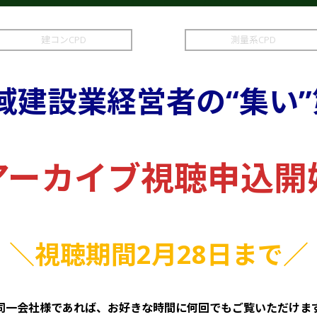
建コンCPD
測量系CPD
域建設業経営者の“集い”
アーカイブ視聴申込開
＼視聴期間2月28日まで／
 同一会社様であれば、お好きな時間に何回でもご覧いただけます