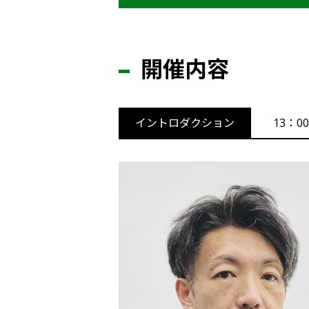
開催内容
イントロダクション
13：00