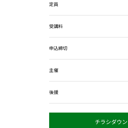
定員
受講料
申込締切
主催
後援
チラシダウン