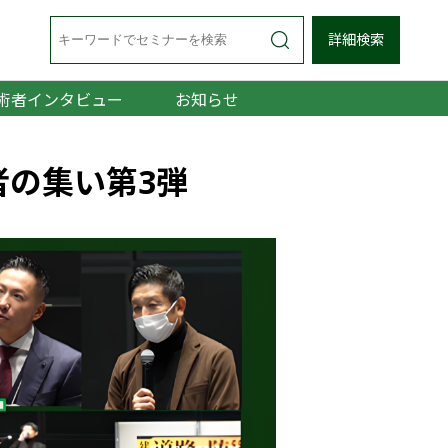
詳細検索
術者インタビュー
お知らせ
者の集い第3弾