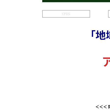
CPDS
「地
＜＜＜