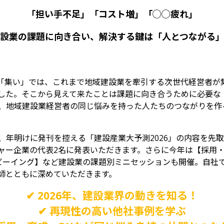
「担い手不足」「コスト増」「◯◯疲れ」
設業の課題に向き合い、解決する鍵は「人とつながる
なる「集い」では、これまで地域建設業を牽引する次世代経営者
した。そこから見えて来たことは課題に向き合うために必要な
、地域建設業経営者の同じ悩みを持った人たちのつながりを作
、年明けに発刊を控える「建設産業大予測2026」の内容を先
ャー企業の代表2名に発表いただきます。さらに今年は【採用・
ルビーイング】など建設業の課題別ミニセッションも開催。自社
師とともに深めていただきます。
✔ 2026年、建設業界の動きを知る！
✔ 再現性の高い他社事例を学ぶ