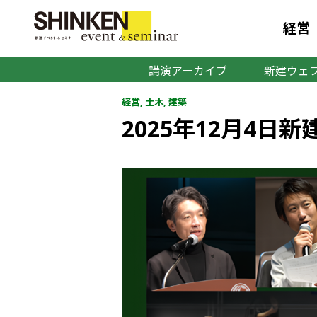
経営
講演アーカイブ
新建ウェブ
経営
,
土木
,
建築
2025年12月4