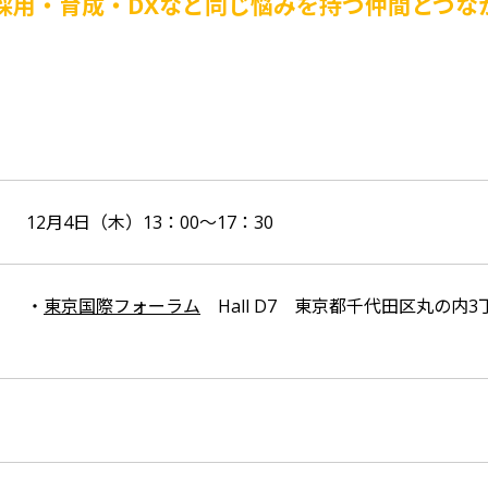
 採用・育成・DXなど同じ悩みを持つ仲間とつな
12月4日（木）13：00～17：30
・
東京国際フォーラム
Hall D7 東京都千代田区丸の内3丁目5