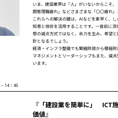
いま、建設業界は「人」がいないからこそ、
間管理職疲れ」などさまざまな「〇〇疲れ」
これらへの解決の鍵は、AIなどを素早く、
知恵と技術を活用することです。一昔前に流
想の減点方式ではなく、余力を生み、希望と誇
針となるでしょう。
――経済・インフラ整備でも緊縮財政から積極
マネジメントとリーダーシップもまた、減点
います。
 – 14：45
『「建設業を簡単に」 ICT
価値』