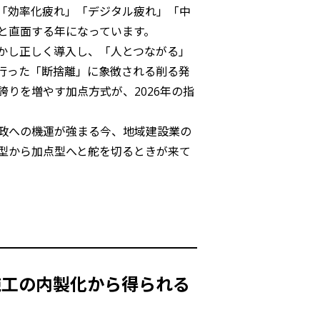
「効率化疲れ」「デジタル疲れ」「中
と直面する年になっています。
しかし正しく導入し、「人とつながる」
行った「断捨離」に象徴される削る発
りを増やす加点方式が、2026年の指
財政への機運が強まる今、地域建設業の
型から加点型へと舵を切るときが来て
施工の内製化から得られる